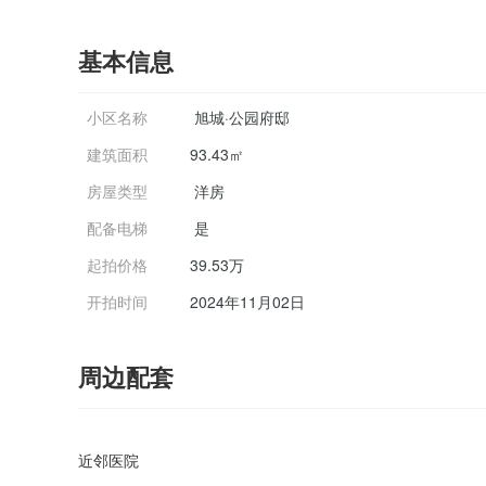
基本信息
小区名称
旭城·公园府邸
建筑面积
93.43㎡
房屋类型
洋房
配备电梯
是
起拍价格
39.53万
开拍时间
2024年11月02日
周边配套
近邻医院