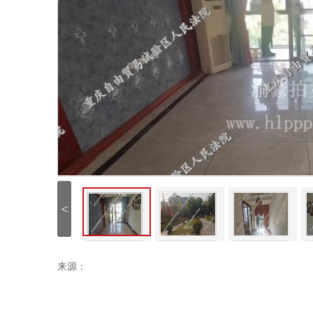
<
来源：