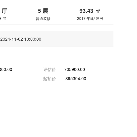
2 厅
5 层
93.43 ㎡
8 层
普通装修
2017 年建/
洋房
2024-11-02 10:00:00
000.00
评估价
705900.00
天
起拍价
395304.00